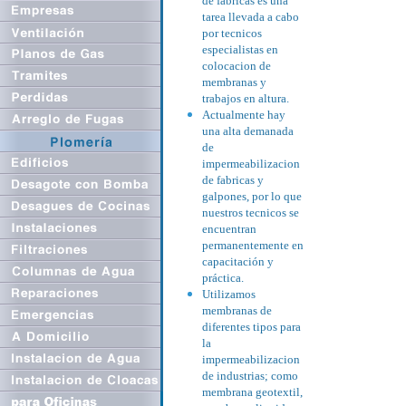
de fabricas es una
tarea llevada a cabo
por tecnicos
especialistas en
colocacion de
membranas y
trabajos en altura.
Actualmente hay
una alta demanada
de
impermeabilizacion
de fabricas y
galpones, por lo que
nuestros tecnicos se
encuentran
permanentemente en
capacitación y
práctica.
Utilizamos
membranas de
diferentes tipos para
la
impermeabilizacion
de industrias; como
membrana geotextil,