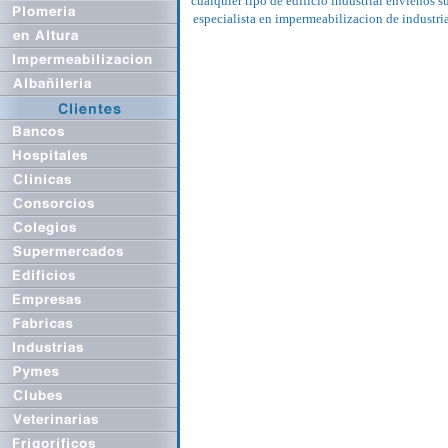
cualquier tipo de edificio industrial envienos s
especialista en impermeabilizacion de industri