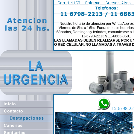
Nuestro horario de atención por WhatsApp es
Viernes de 8hs a 16hs. Fuera de este horario
Sábados, Domingos y feriados, comunicarse a l
11-6798-2213 y 11-6863-3601
LAS LLAMADAS DEBEN REALIZARSE POR UN
O RED CELULAR, NO LLAMADAS A TRAVES 
15-6798-22